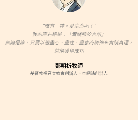
"唯有 神。愛生命吧！"
我的座右銘是：「實踐勝於言語」
，
無論是誰，只要以著盡心、盡性、盡意的精神來實踐真理，
就能獲得成功
鄭明析牧師
基督教福音宣教會創辦人、本網站創辦人