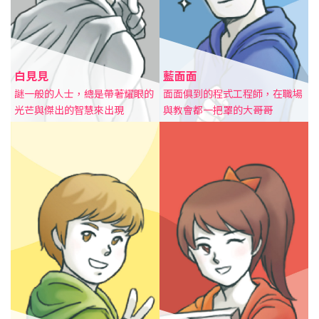
白見見
藍面面
謎一般的人士，總是帶著耀眼的
面面俱到的程式工程師，在職場
光芒與傑出的智慧來出現
與教會都一把罩的大哥哥