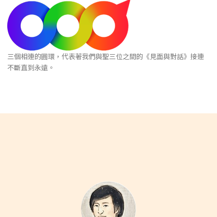
三個相連的圓環，代表著我們與聖三位之間的《見面與對話》接連
不斷直到永遠。