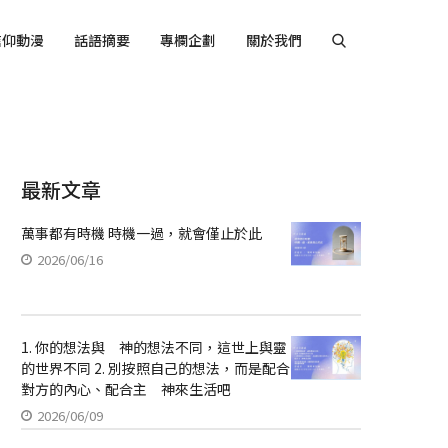
信仰動漫
話語摘要
專欄企劃
關於我們
最新文章
萬事都有時機 時機一過，就會僅止於此
2026/06/16
1. 你的想法與 神的想法不同，這世上與靈
的世界不同 2. 別按照自己的想法，而是配合
對方的內心、配合主 神來生活吧
2026/06/09