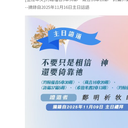
--摘錄自2025年11月16日主日話語