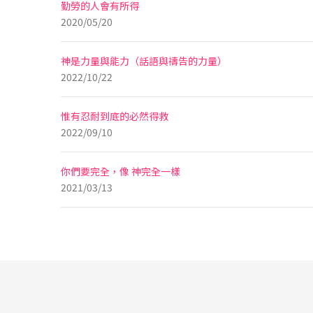
勤勞的人會有所得
2020/05/20
神是力量與能力（話語與禱告的力量）
2022/10/22
惟有忍耐到底的必然得救
2022/09/10
你們要完全，像 神完全一樣
2021/03/13