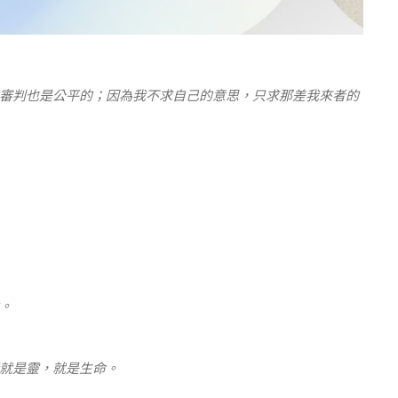
審判也是公平的；因為我不求自己的意思，只求那差我來者的
。
就是靈，就是生命。