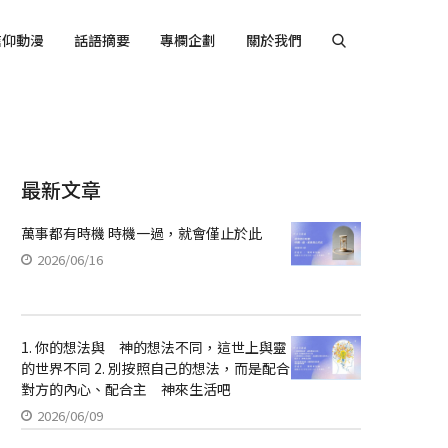
信仰動漫
話語摘要
專欄企劃
關於我們
最新文章
萬事都有時機 時機一過，就會僅止於此
2026/06/16
1. 你的想法與 神的想法不同，這世上與靈
的世界不同 2. 別按照自己的想法，而是配合
對方的內心、配合主 神來生活吧
2026/06/09