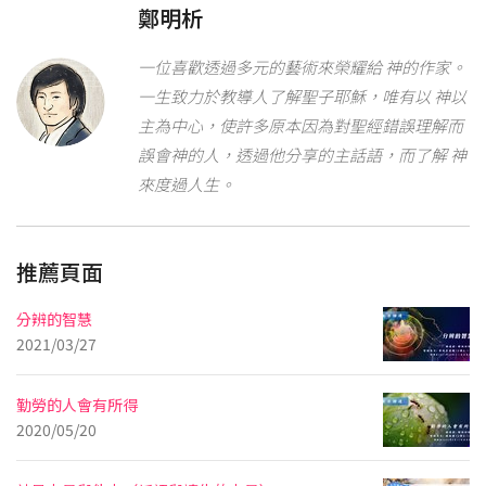
鄭明析
一位喜歡透過多元的藝術來榮耀給 神的作家。
一生致力於教導人了解聖子耶穌，唯有以 神以
主為中心，使許多原本因為對聖經錯誤理解而
誤會神的人，透過他分享的主話語，而了解 神
來度過人生。
推薦頁面
分辨的智慧
2021/03/27
勤勞的人會有所得
2020/05/20