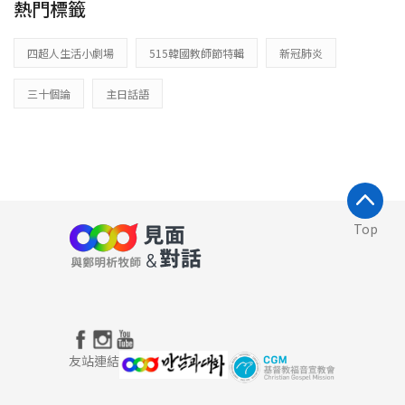
熱門標籤
四超人生活小劇場
515韓國教師節特輯
新冠肺炎
三十個論
主日話語
Top
友站連結