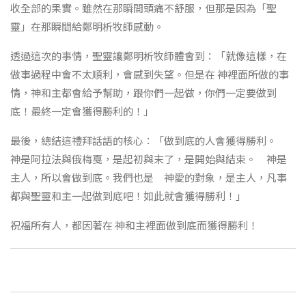
收全部的果實。雖然在那瞬間頭痛不舒服，但那是因為「聖
靈」在那瞬間給鄭明析牧師感動。
透過這次的事情，聖靈讓鄭明析牧師體會到：「就像這樣，在
做事過程中會不太順利，會感到失望。但是在 神裡面所做的事
情，神和主都會給予幫助，跟你們一起做，你們一定要做到
底！最終一定會獲得勝利的！」
最後，總結這禮拜話語的核心：「做到底的人會獲得勝利。
神是阿拉法與俄梅戛，是起初與末了，是開始與結束。 神是
主人，所以會做到底。我們也是 神愛的對象，是主人，凡事
都與聖靈和主一起做到底吧！如此就會獲得勝利！」
祝福所有人，都因著在 神和主裡面做到底而獲得勝利！