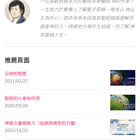
一位喜歡透過多元的藝術來榮耀給 神的作家。
一生致力於教導人了解聖子耶穌，唯有以 神以
主為中心，使許多原本因為對聖經錯誤理解而
誤會神的人，透過他分享的主話語，而了解 神
來度過人生。
推薦頁面
分辨的智慧
2021/03/27
勤勞的人會有所得
2020/05/20
神是力量與能力（話語與禱告的力量）
2022/10/22