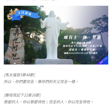
[馬太福音5章48節]
所以，你們要完全，像你們的天父完全一樣。
[撒母耳記下22章26節]
慈愛的人，你以慈愛待他；完全的人，你以完全待他。