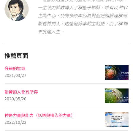
一生致力於教導人了解聖子耶穌，唯有以 神以
主為中心，使許多原本因為對聖經錯誤理解而
誤會神的人，透過他分享的主話語，而了解 神
來度過人生。
推薦頁面
分辨的智慧
2021/03/27
勤勞的人會有所得
2020/05/20
神是力量與能力（話語與禱告的力量）
2022/10/22