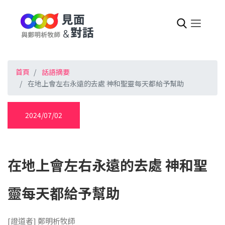
首頁
話語摘要
在地上會左右永遠的去處 神和聖靈每天都給予幫助
2024/07/02
在地上會左右永遠的去處 神和聖
靈每天都給予幫助
[證道者] 鄭明析牧師