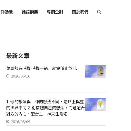
信仰動漫
話語摘要
專欄企劃
關於我們
最新文章
萬事都有時機 時機一過，就會僅止於此
2026/06/16
1. 你的想法與 神的想法不同，這世上與靈
的世界不同 2. 別按照自己的想法，而是配合
對方的內心、配合主 神來生活吧
2026/06/09