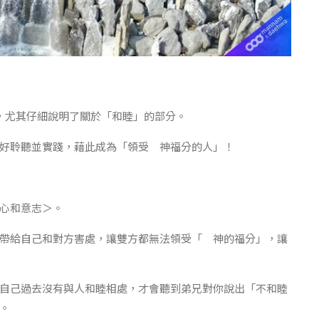
，尤其仔細說明了關於「和睦」的部分。
好聆聽並實踐，藉此成為「領受 神福分的人」！
心和意志＞。
帶給自己和對方害處，讓雙方都無法領受「 神的福分」，讓
自己過去沒有與人和睦相處，才會聽到弟兄對你說出「不和睦
。