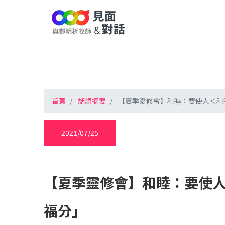
首頁
話語摘要
【夏季靈修會】和睦：要使人＜和
2021/07/25
【夏季靈修會】和睦：要使
福分」