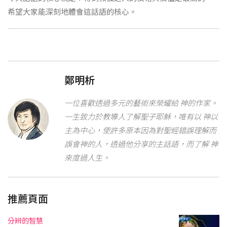
希望大家能深刻地體會這話語的核心。
鄭明析
一位喜歡透過多元的藝術來榮耀給 神的作家。
一生致力於教導人了解聖子耶穌，唯有以 神以
主為中心，使許多原本因為對聖經錯誤理解而
誤會神的人，透過他分享的主話語，而了解 神
來度過人生。
推薦頁面
分辨的智慧