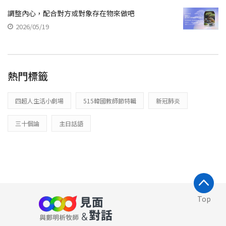
調整內心，配合對方或對象存在物來做吧
2026/05/19
熱門標籤
四超人生活小劇場
515韓國教師節特輯
新冠肺炎
三十個論
主日話語
Top