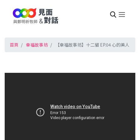
首頁
幸福故事坊
【幸福故事坊】十二貓 EP.04 心的美人