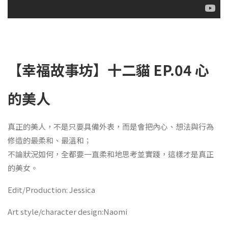
【幸福故事坊】十二貓 EP.04 心
的美人
真正的美人，不是只要具備外表，而是會把內心、想法與行為
修造的最柔和、最溫和；
不論狀況如何，全都要一直柔和地思考並實踐，這樣才是真正
的美女。
Edit/Production: Jessica
Art style/character design:Naomi