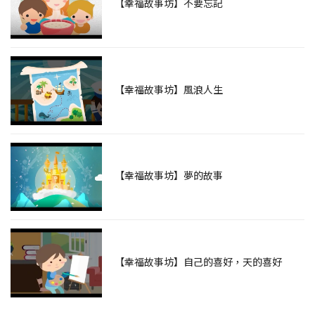
【幸福故事坊】不要忘記
【幸福故事坊】風浪人生
【幸福故事坊】夢的故事
【幸福故事坊】自己的喜好，天的喜好