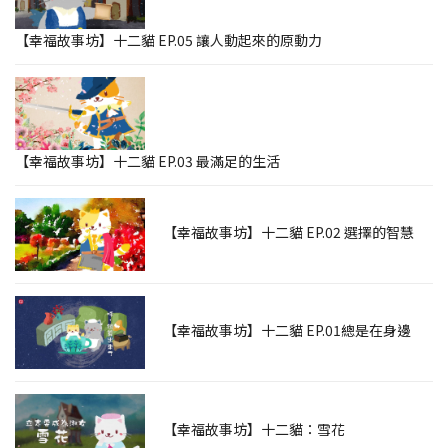
【幸福故事坊】十二貓 EP.05 讓人動起來的原動力
【幸福故事坊】十二貓 EP.03 最滿足的生活
【幸福故事坊】十二貓 EP.02 選擇的智慧
【幸福故事坊】十二貓 EP.01總是在身邊
【幸福故事坊】十二貓：雪花