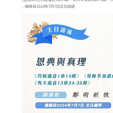
--摘錄自2024年7月7日主日話語