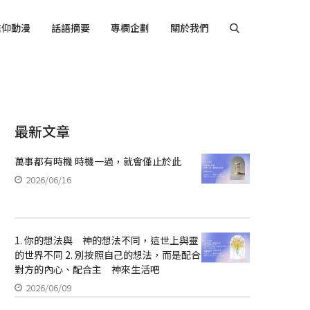
信仰動漫
話語摘要
專欄企劃
關於我們
最新文章
萬事都有時機 時機一過，就會僅止於此
2026/06/16
1. 你的想法與 神的想法不同，這世上與靈
的世界不同 2. 別按照自己的想法，而是配合
對方的內心、配合主 神來生活吧
2026/06/09