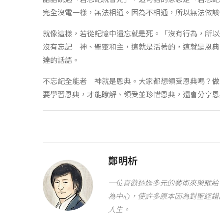
完全沒電一樣，無法相通。因為不相通，所以無法做該
就像這樣，若從記憶中遺忘就是死。「沒有行為，所以
沒有忘記 神、聖靈和主，這就是活著的，這就是恩典
達的話語。
不忘記全能者 神就是恩典。大家都想領受恩典嗎？做
要學習恩典，才能瞭解、領受並珍惜恩典，還會分享恩
鄭明析
一位喜歡透過多元的藝術來榮耀給 
為中心，使許多原本因為對聖經錯
人生。