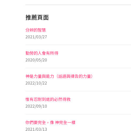
推薦頁面
分辨的智慧
2021/03/27
勤勞的人會有所得
2020/05/20
神是力量與能力（話語與禱告的力量）
2022/10/22
惟有忍耐到底的必然得救
2022/09/10
你們要完全，像 神完全一樣
2021/03/13