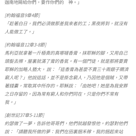
迦南地賜給你們，要作你們的 神。」
[約翰福音9章4節]
「趁著白日，我們必須做那差我來者的工；黑夜將到，就沒有
人能做工了。」
[約翰福音12章3-8節]
馬利亞就拿著一斤極貴的真哪噠香膏，抹耶穌的腳，又用自己
頭髮去擦，屋裏就滿了膏的香氣。有一個門徒，就是那將要賣
耶穌的加略人猶大， 說：「這香膏為甚麼不賣三十兩銀子賙濟
窮人呢？」他說這話，並不是掛念窮人，乃因他是個賊，又帶
著錢囊，常取其中所存的。耶穌說：「由她吧！她是為我安葬
之日存留的。因為常有窮人和你們同在，只是你們不常有
我。」
[創世記37章5-11節]
約瑟做了一夢，告訴他哥哥們，他們就越發恨他。約瑟對他們
說：「請聽我所做的夢：我們在田裏捆禾稼，我的捆起來站