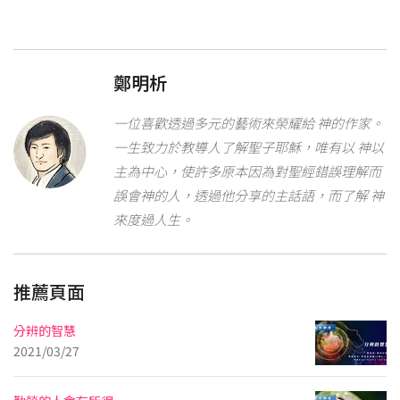
鄭明析
一位喜歡透過多元的藝術來榮耀給 神的作家。
一生致力於教導人了解聖子耶穌，唯有以 神以
主為中心，使許多原本因為對聖經錯誤理解而
誤會神的人，透過他分享的主話語，而了解 神
來度過人生。
推薦頁面
分辨的智慧
2021/03/27