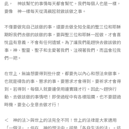
此， 神該幫忙的事情每天都會幫忙。我們每個人也是一樣，
要像 神一樣每天從清晨起就做該做之事。
不僅要做完自己該做的事，還要去做全知全能的聖三位和耶穌
期盼我們去做的該做的事，要與聖三位和耶穌一起做，才會喜
悅且有意義，不會有任何遺憾。為了讓我們能趕快去做該做的
事，神、聖靈、聖子和主愛著我們、注視著我們，而且會拉我
們一把。
在世上，無論想要得到些什麼，都要先以內心和想法來做事，
也就是禱告的事、懇求的事。要懇求才會得到，要祈求才會得
到。若得到，每個人就要邊使用邊實踐才行。因此～趕快行
動、去做該做的事情吧！即使過程中有各樣阻攔，也不要錯過
時機，要全心全意去做才行！
＜ 神的法＞與世上的法完全不同！世上的法律是大家適用
「一個法」，但在 神的想法中，卻是「各自生活的法」。這