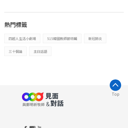
熱門標籤
四超人生活小劇場
515韓國教師節特輯
新冠肺炎
三十個論
主日話語
Top