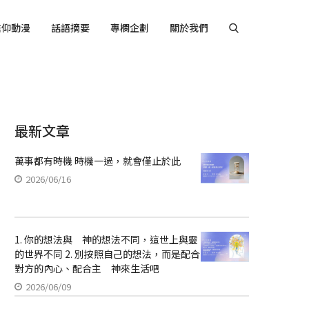
信仰動漫
話語摘要
專欄企劃
關於我們
最新文章
萬事都有時機 時機一過，就會僅止於此
2026/06/16
1. 你的想法與 神的想法不同，這世上與靈
的世界不同 2. 別按照自己的想法，而是配合
對方的內心、配合主 神來生活吧
2026/06/09