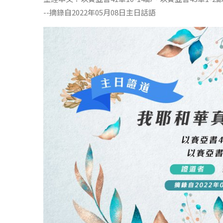
--摘錄自2022年05月08日主日話語