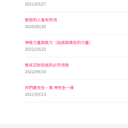
2021/03/27
勤勞的人會有所得
2020/05/20
神是力量與能力（話語與禱告的力量）
2022/10/22
惟有忍耐到底的必然得救
2022/09/10
你們要完全，像 神完全一樣
2021/03/13