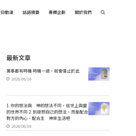
信仰動漫
話語摘要
專欄企劃
關於我們
最新文章
萬事都有時機 時機一過，就會僅止於此
2026/06/16
1. 你的想法與 神的想法不同，這世上與靈
的世界不同 2. 別按照自己的想法，而是配合
對方的內心、配合主 神來生活吧
2026/06/09