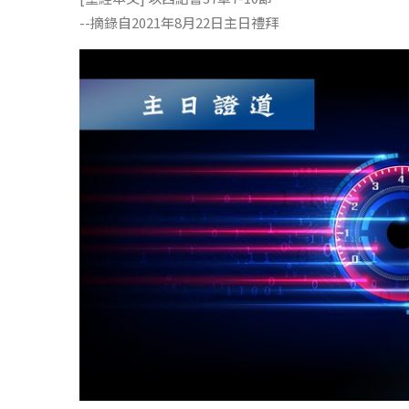
--摘錄自2021年8月22日主日禮拜