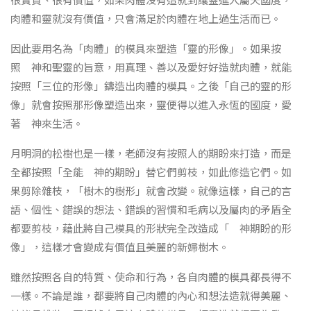
肉體和靈就沒有價值，只會滿足於肉體在地上過生活而已。
因此要用名為「肉體」的模具來塑造「靈的形像」。如果按
照 神和聖靈的旨意，用真理、善以及愛好好造就肉體，就能
按照「三位的形像」鑄造出肉體的模具。之後「自己的靈的形
像」就會按照那形像塑造出來，靈便得以進入永恆的國度，愛
著 神來生活。
月明洞的松樹也是一樣，老師沒有按照人的期盼來打造，而是
全都按照「全能 神的期盼」替它們剪枝，如此修造它們。如
果剪除雜枝，「樹木的樹形」就會改變。就像這樣，自己的言
語、個性、錯誤的想法、錯誤的習慣和毛病以及屬肉的矛盾全
都要剪枝，藉此將自己模具的形狀完全改造成「 神期盼的形
像」，這樣才會變成有價值且美麗的新婦樹木。
雖然按照各自的特質、使命和行為，各自肉體的模具都長得不
一樣。不論是誰，都要將自己肉體的內心和想法造就得美麗、