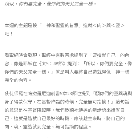
所以，你們要完全，像你們的天父完全一樣。
本週的主題是按「 神和聖靈的旨意」造就＜肉＞與＜靈＞
吧！
看聖經時會發現，聖經中有數百處提到了「要造就自己」的內
容。像是耶穌在《太5：48節》提到：「所以，你們要完全，像
你們的天父完全一樣。」就是叫人要將自己造就得像 神一樣
完全的內容。
使徒保羅在帖撒羅尼迦前書5章23節也提到「願你們的靈與魂與
身子得蒙保守，在基督降臨的時候，完全無可指摘！」這句話
的意思是在基督降臨時，我們聆聽祂傳達的新話語來造就自
己，這就是造就自己最好的時機，應該趁主來時，將自己的
肉、魂、靈造就到完全、無可指摘的程度。