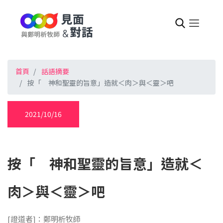
首頁
話語摘要
按「 神和聖靈的旨意」造就＜肉＞與＜靈＞吧
2021/10/16
按「 神和聖靈的旨意」造就＜
肉＞與＜靈＞吧
[證道者]：鄭明析牧師