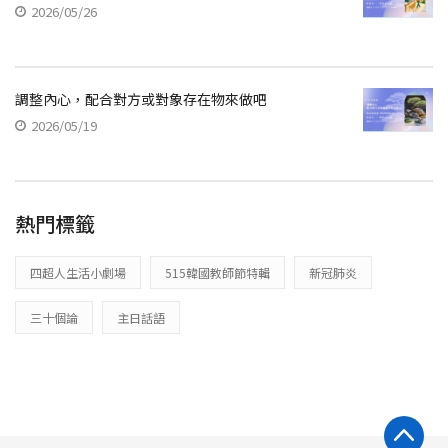
2026/05/26
調整內心，配合對方或對象存在物來做吧
2026/05/19
熱門標籤
四超人生活小劇場
515韓國教師節特輯
新冠肺炎
三十個論
主日話語