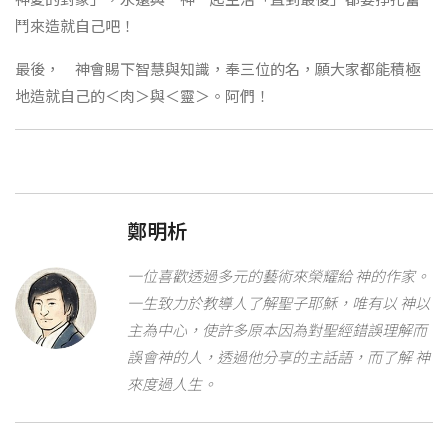
鬥來造就自己吧！
最後， 神會賜下智慧與知識，奉三位的名，願大家都能積極
地造就自己的＜肉＞與＜靈＞。阿們！
鄭明析
一位喜歡透過多元的藝術來榮耀給 神的作家。
一生致力於教導人了解聖子耶穌，唯有以 神以
主為中心，使許多原本因為對聖經錯誤理解而
誤會神的人，透過他分享的主話語，而了解 神
來度過人生。