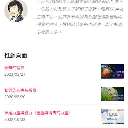
一位喜歡透過多元的藝術來榮耀給 神的作家。
一生致力於教導人了解聖子耶穌，唯有以 神以
主為中心，使許多原本因為對聖經錯誤理解而
誤會神的人，透過他分享的主話語，而了解 神
來度過人生。
推薦頁面
分辨的智慧
2021/03/27
勤勞的人會有所得
2020/05/20
神是力量與能力（話語與禱告的力量）
2022/10/22