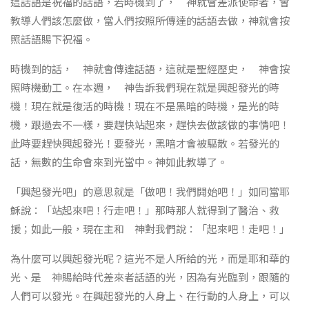
這話語是祝福的話語，若時機到了， 神就會差派使命者，會
教導人們該怎麼做，當人們按照所傳達的話語去做，神就會按
照話語賜下祝福。
時機到的話， 神就會傳達話語，這就是聖經歷史， 神會按
照時機動工。在本週， 神告訴我們現在就是興起發光的時
機！現在就是復活的時機！現在不是黑暗的時機，是光的時
機，跟過去不一樣，要趕快站起來，趕快去做該做的事情吧！
此時要趕快興起發光！要發光，黑暗才會被驅散。若發光的
話，無數的生命會來到光當中。神如此教導了。
「興起發光吧」的意思就是「做吧！我們開始吧！」如同當耶
穌說：「站起來吧！行走吧！」那時那人就得到了醫治、救
援；如此一般，現在主和 神對我們說：「起來吧！走吧！」
為什麼可以興起發光呢？這光不是人所給的光，而是耶和華的
光、是 神賜給時代差來者話語的光，因為有光臨到，跟隨的
人們可以發光。在興起發光的人身上、在行動的人身上，可以