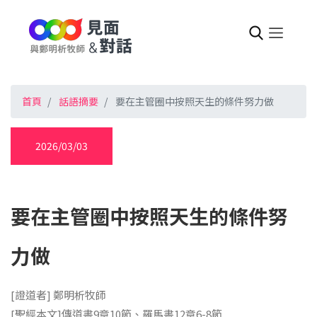
首頁
話語摘要
要在主管圈中按照天生的條件努力做
2026/03/03
要在主管圈中按照天生的條件努
力做
[證道者] 鄭明析牧師
[聖經本文]傳道書9章10節、羅馬書12章6-8節