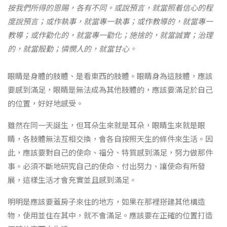
按我們所得的恩賜，各有不同。或說預言，就當照着信心的程
度說預言；或作執事，就當專一執事；或作教導的，就當專一
教導；或作勸化的，就當專一勸化；施捨的，就當誠實；治理
的，就當殷勤；憐憫人的，就當甘心。
眼睛是身體的肢體、是看東西的肢體。眼睛身為這肢體，應該
要感到滿足，眼睛是無法成為其他肢體的，應該要滿足於自己
的位置，好好地感受。
雖然在同一天誕生，但耳朵生來就是耳朵，眼睛生來就是眼
睛，各肢體無法互相交換，會各自按照天生的條件來生活。因
此，應該要對自己的使命、福分、特質感到滿足，努力做那件
事。必須不斷地研究自己的使命、付出努力、讓使命有所發
展，這樣生活才會充實並且感到滿足。
明明是應該要蓋房子來住的地方，如果在那裡搭建其他構造
物，使用並住在其中，就不會滿足。應該要在正確的位置打造