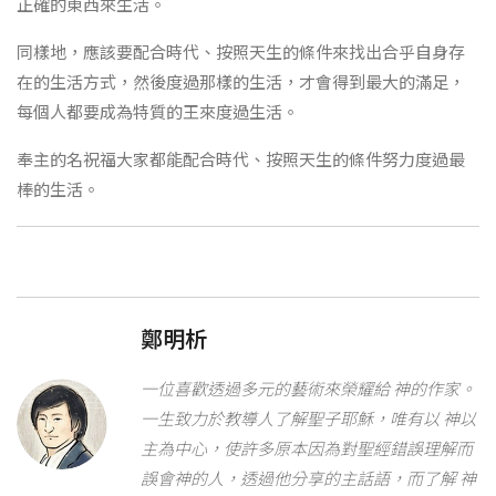
正確的東西來生活。
同樣地，應該要配合時代、按照天生的條件來找出合乎自身存
在的生活方式，然後度過那樣的生活，才會得到最大的滿足，
每個人都要成為特質的王來度過生活。
奉主的名祝福大家都能配合時代、按照天生的條件努力度過最
棒的生活。
鄭明析
一位喜歡透過多元的藝術來榮耀給 神的作家。
一生致力於教導人了解聖子耶穌，唯有以 神以
主為中心，使許多原本因為對聖經錯誤理解而
誤會神的人，透過他分享的主話語，而了解 神