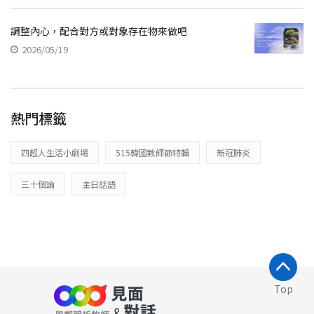
調整內心，配合對方或對象存在物來做吧
2026/05/19
熱門標籤
四超人生活小劇場
515韓國教師節特輯
新冠肺炎
三十個論
主日話語
Top