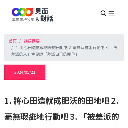
首頁
話語摘要
1. 將心田造就成肥沃的田地吧 2. 毫無瑕疵地行動吧 3. 「被
差派的人」會見證「差派自己的那位」
2024/05/21
1. 將心田造就成肥沃的田地吧 2.
毫無瑕疵地行動吧 3. 「被差派的