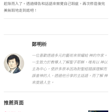
趁隙而入了。透過禱告和話語來察覺自己瑕疵，再次修造後完
美無瑕地走到底吧！
鄭明析
一位喜歡透過多元的藝術來榮耀給 神的作家。
一生致力於教導人了解聖子耶穌，唯有以 神以
主為中心，使許多原本因為對聖經錯誤理解而
誤會神的人，透過他分享的主話語，而了解 神
來度過人生。
推薦頁面