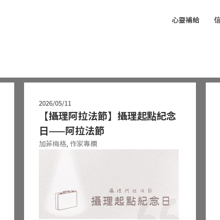
心靈補給
2026/05/11
【攝理阿拉法節】攝理起點紀念
日——阿拉法節
加菲梅格,
作家專欄