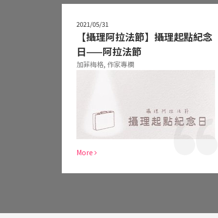
2021/05/31
【攝理阿拉法節】攝理起點紀念
日——阿拉法節
加菲梅格,
作家專欄
More