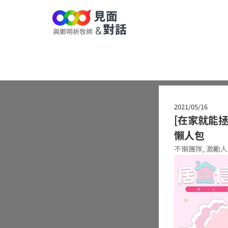
2021/05/16
[在家就能
懶人包
不懶團隊,
激勵人