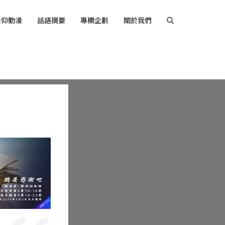
信仰動漫
話語摘要
專欄企劃
關於我們