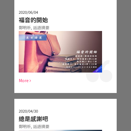
2020/06/04
福音的開始
鄭明析,
話語摘要
More
2020/04/30
總是感謝吧
鄭明析,
話語摘要