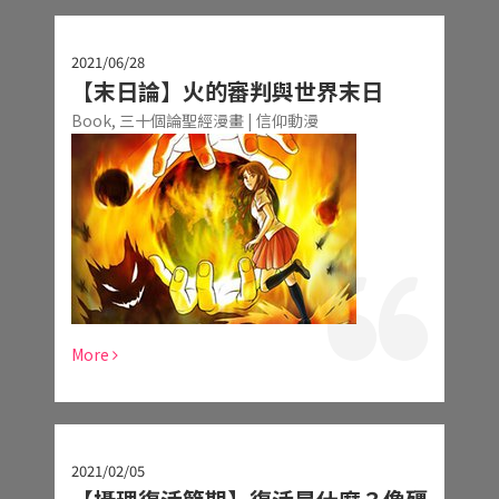
2021/06/28
【末日論】火的審判與世界末日
Book,
三十個論聖經漫畫 | 信仰動漫
More
2021/02/05