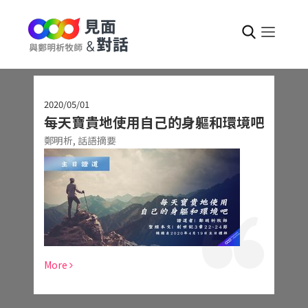
2020/05/01
每天寶貴地使用自己的身軀和環境吧
鄭明析,
話語摘要
More