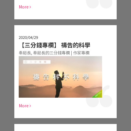
More
2020/04/29
【三分錢專欄】 禱告的科學
奉局長,
奉局長的三分錢專欄 | 作家專欄
More