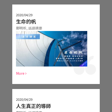
2020/04/29
生命的帆
鄭明析,
話語摘要
More
2020/04/29
人生真正的導師