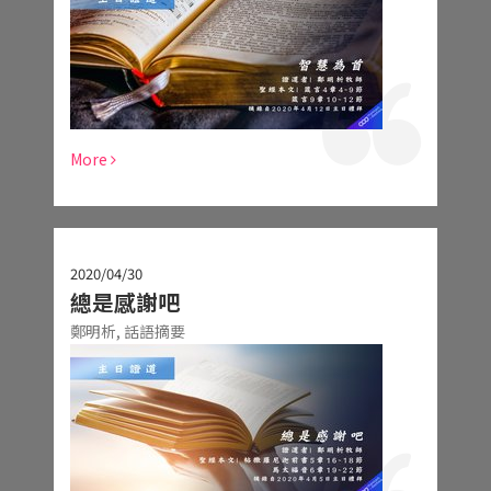
More
2020/04/30
總是感謝吧
鄭明析,
話語摘要