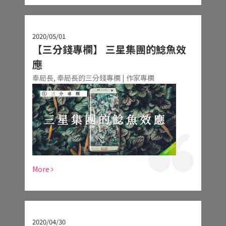
2020/05/01
【三分錢專欄】 三星集團的鯰魚效
應
奉局長,
奉局長的三分錢專欄 | 作家專欄
More
2020/04/30