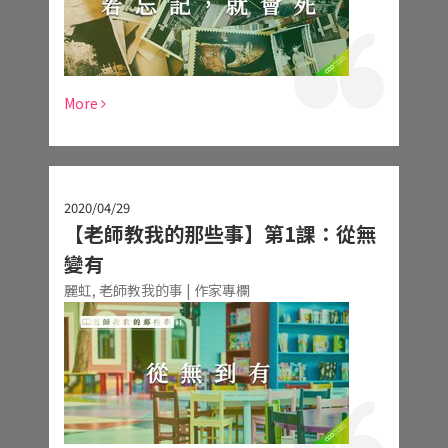
More
2020/04/29
【老師教我的那些事】第1課：從無
變有
麗虹,
老師教我的事 | 作家專欄