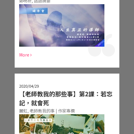
鄭明析,
話語摘要
More
2020/04/29
【老師教我的那些事】第2課：若忘
記，就會死
麗虹,
老師教我的事 | 作家專欄