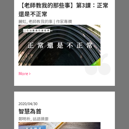
【老師教我的那些事】第3課：正常
還是不正常
麗虹,
老師教我的事 | 作家專欄
More
2020/04/30
智慧為首
鄭明析,
話語摘要