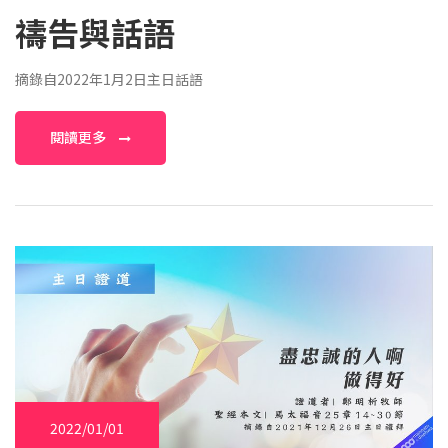
禱告與話語
摘錄自2022年1月2日主日話語
閱讀更多
2022/01/01