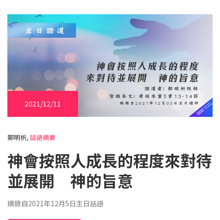
2021/12/11
鄭明析,
話語摘要
神會按照人成長的程度來對待
並展開 神的旨意
摘錄自2021年12月5日主日話語