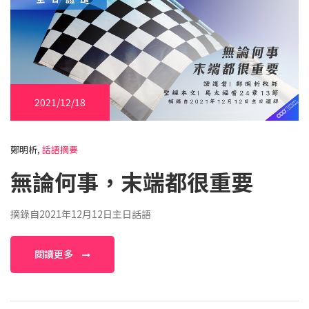
2021/12/18
鄭明析,
話語摘要
無論何事，末端都很重要
摘錄自2021年12月12日主日話語
閱讀更多