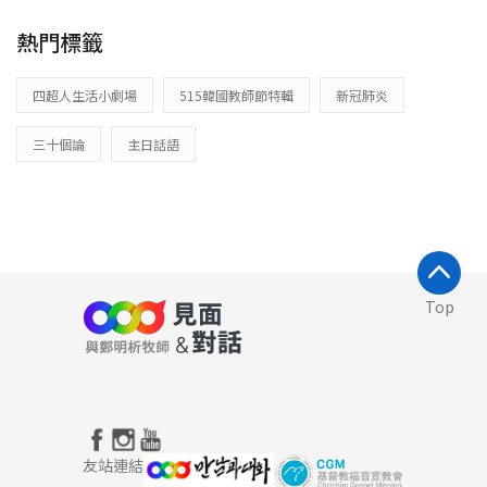
熱門標籤
四超人生活小劇場
515韓國教師節特輯
新冠肺炎
三十個論
主日話語
Top
友站連結