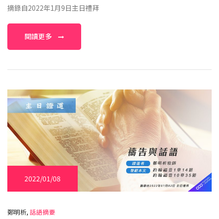
摘錄自2022年1月9日主日禮拜
閱讀更多
2022/01/08
鄭明析,
話語摘要