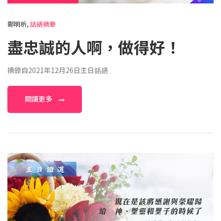
鄭明析,
話語摘要
盡忠誠的人啊，做得好！
摘錄自2021年12月26日主日話語
閱讀更多