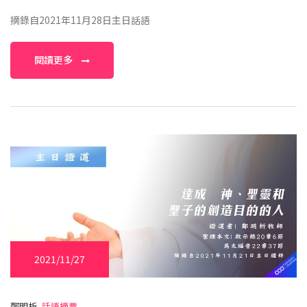
摘錄自2021年11月28日主日話語
閱讀更多
2021/11/27
鄭明析,
話語摘要