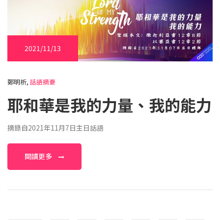
2021/11/13
鄭明析,
話語摘要
耶和華是我的力量、我的能力
摘錄自2021年11月7日主日話語
閱讀更多