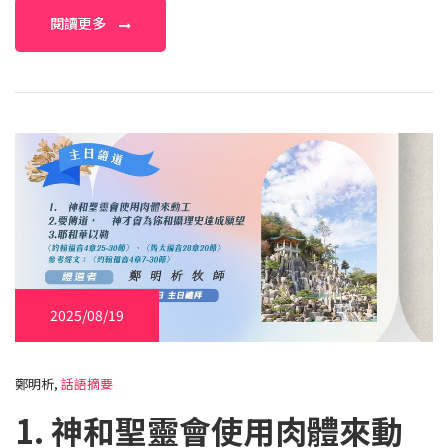
閱讀更多
2025/08/19
鄭明析,
話語摘要
1. 神和聖靈會使用肉體來動