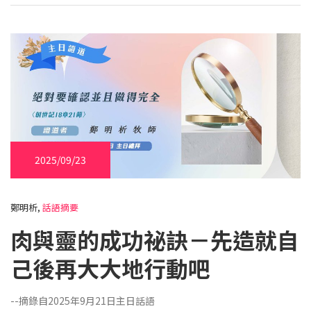
2025/09/23
鄭明析,
話語摘要
肉與靈的成功祕訣－先造就自
己後再大大地行動吧
--摘錄自2025年9月21日主日話語