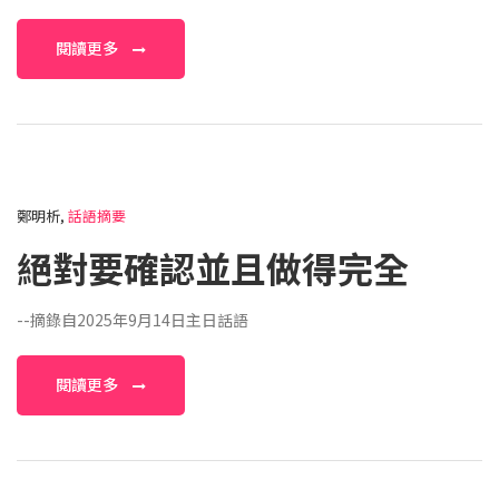
閱讀更多
鄭明析,
話語摘要
絕對要確認並且做得完全
--摘錄自2025年9月14日主日話語
閱讀更多