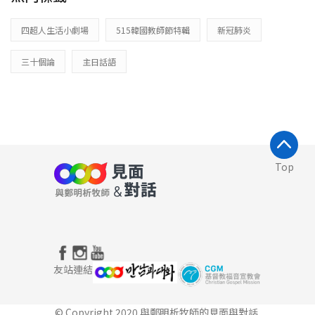
四超人生活小劇場
515韓國教師節特輯
新冠肺炎
三十個論
主日話語
Top
友站連結
© Copyright 2020 與鄭明析牧師的見面與對話.