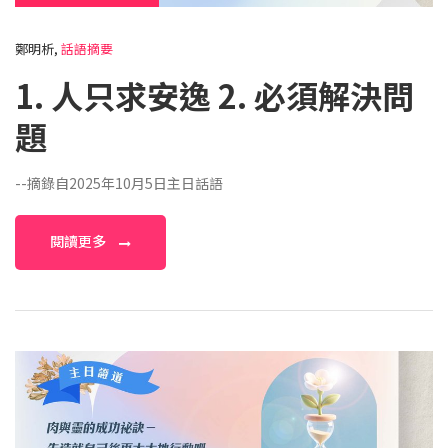
鄭明析,
話語摘要
1. 人只求安逸 2. 必須解決問
題
--摘錄自2025年10月5日主日話語
閱讀更多