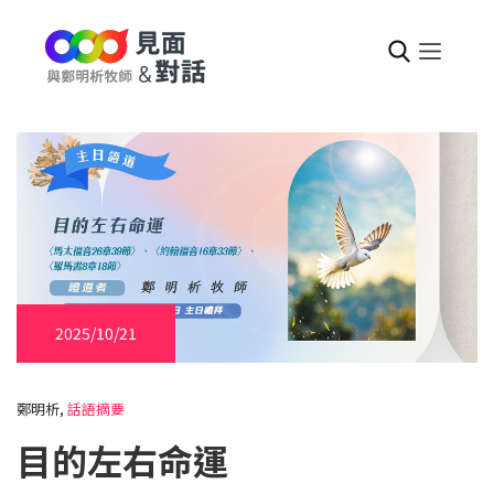
2025/10/21
鄭明析,
話語摘要
目的左右命運