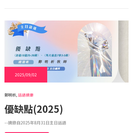
2025/09/02
鄭明析,
話語摘要
優缺點(2025)
--摘錄自2025年8月31日主日話語