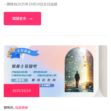
--摘錄自2025年10月19日主日話語
閱讀更多
2025/10/14
鄭明析,
話語摘要