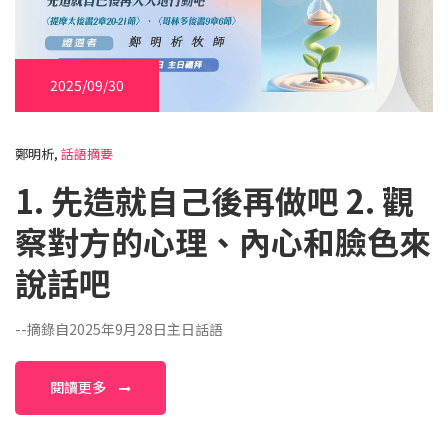
2025/09/30
鄭明析,
話語摘要
1. 先造就自己後再做吧 2. 觀
察對方的心理、內心和臉色來
說話吧
--摘錄自2025年9月28日主日話語
閱讀更多