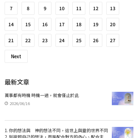
7
8
9
10
11
12
13
14
15
16
17
18
19
20
21
22
23
24
25
26
27
Next
最新文章
萬事都有時機 時機一過，就會僅止於此
2026/06/16
1. 你的想法與 神的想法不同，這世上與靈的世界不同
2. 別按照自己的想法，而是配合對方的內心、配合主