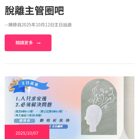
脫離主管圈吧
--摘錄自2025年10月12日主日話語
閱讀更多
2025/10/07