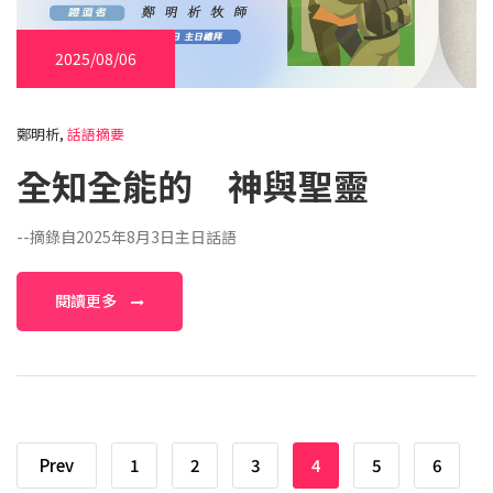
2025/08/06
鄭明析,
話語摘要
全知全能的 神與聖靈
--摘錄自2025年8月3日主日話語
閱讀更多
Prev
1
2
3
4
5
6