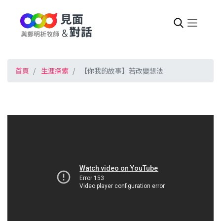
首頁
生涯探索
【你我的故事】若改變想法