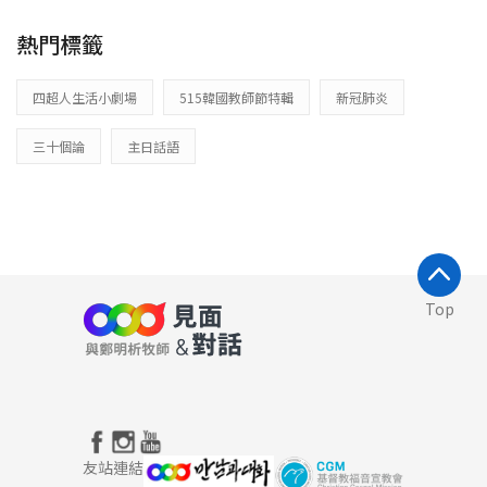
熱門標籤
四超人生活小劇場
515韓國教師節特輯
新冠肺炎
三十個論
主日話語
Top
友站連結