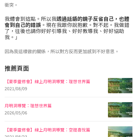
衝突。
我體會到這點。所以我
透過話語的鏡子反省自己，也體
會到自己的錯誤
。現在我跟你說抱歉。對不起。我做錯
了，往後也請你好好引導我、好好教導我、好好協助
我。」
因為我這樣做的關係，所以對方反而更加感到不好意思。
推薦頁面
【夏季靈修會】線上月明洞導覽：理想世界篇
2021/08/09
月明洞導覽：理想世界篇
2026/05/06
【夏季靈修會】線上月明洞導覽：空提喜悅篇
2021/08/23