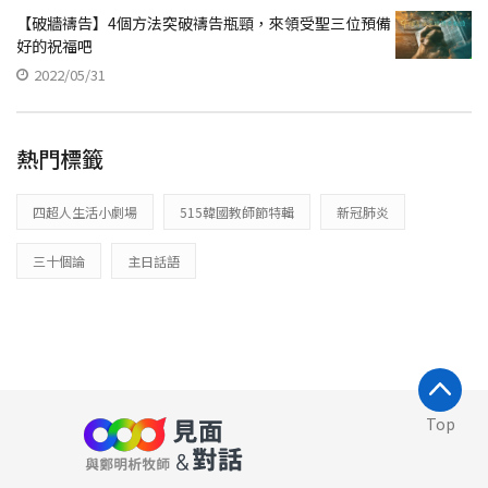
【破牆禱告】4個方法突破禱告瓶頸，來領受聖三位預備
好的祝福吧
2022/05/31
熱門標籤
四超人生活小劇場
515韓國教師節特輯
新冠肺炎
三十個論
主日話語
Top