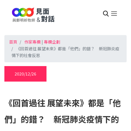
首頁
作家專欄
|
專欄企劃
《回首過往 展望未來》都是「他們」的錯？ 新冠肺炎疫
情下的社會反思
2020/12/26
《回首過往 展望未來》都是「他
們」的錯？ 新冠肺炎疫情下的