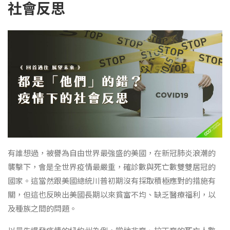
社會反思
有誰想過，被譽為自由世界最強盛的美國，在新冠肺炎浪潮的
襲擊下，會是全世界疫情最嚴重，確診數與死亡數雙雙居冠的
國家。這當然跟美國總統川普初期沒有採取積極應對的措施有
關，但這也反映出美國長期以來貧富不均、缺乏醫療福利，以
及種族之間的問題。