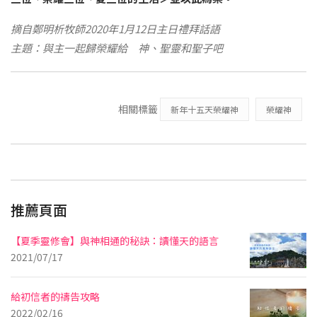
摘自鄭明析牧師2020年1月12日主日禮拜話語
主題：與主一起歸榮耀給 神、聖靈和聖子吧
相關標籤
新年十五天榮耀神
榮耀神
推薦頁面
【夏季靈修會】與神相通的秘訣：讀懂天的語言
2021/07/17
給初信者的禱告攻略
2022/02/16