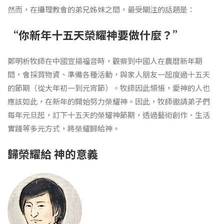
然而，在攝理教會的弟兄姊妹之間，最受關注的話題是：
“你新年十五天榮耀神要做什麼？”
鄭明析牧師在中國宣揚福音時，觀察到中國人在農曆新年期
間，會採買物資、準備各種活動，與家人朋友一起度過十五天
的節期（從大年初一到元宵節）。牧師因此領悟，愛神的人也
應該如此，在新年的開始努力榮耀神。因此，牧師邀請弟子們
每年元旦起，訂下十五天的榮耀神節期，透過藝術創作、生活
實踐等多元方式，將榮耀歸給神。
歸榮耀給 神的意義