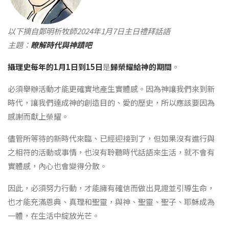
以下摘自鄭明析牧師2024年1月7日主日禮拜話語
主題：
瞭解時代與神蹟吧
攝理史每年的1月1日到15日
是
歸榮耀給神的期間
。
必須舉辦活動才能更確實地產生實體感。因為神讓我們來到新
時代，讓我們達成神的創造目的、愛的歷史，所以應該要因為
感謝而獻上榮耀。
儘管所等待的新時代來臨、已經迎接到了，但如果沒有進行與
之相符的活動或事情，也沒有聆聽時代話語來生活，就不會有
實體感，內心也會變得分散。
因此，必須努力行動，才能擁有確信而做出見證並引導生命，
也才能充滿恩典、真理和聖靈，與神、聖靈、聖子、耶穌成為
一體，在生活中綻放光芒。