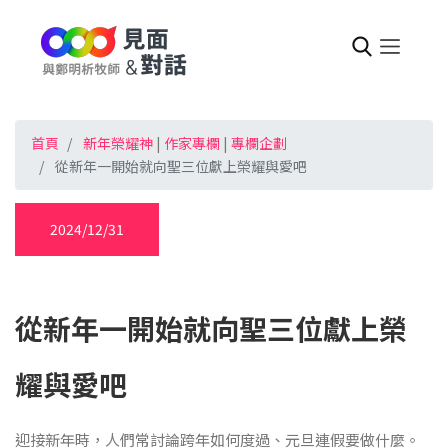
首頁
新年榮耀神
|
作家專欄
|
專欄企劃
從新年一開始就向聖三位獻上榮耀與愛吧
2024/12/31
從新年一開始就向聖三位獻上榮
耀與愛吧
迎接新年時，人們常討論跨年如何度過、元旦連假要做什麼。