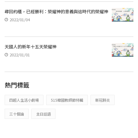
尋回約櫃，已經勝利：榮耀神的意義與這時代的榮耀神
2022/01/04
天國人的新年十五天榮耀神
2022/01/01
熱門標籤
四超人生活小劇場
515韓國教師節特輯
新冠肺炎
三十個論
主日話語