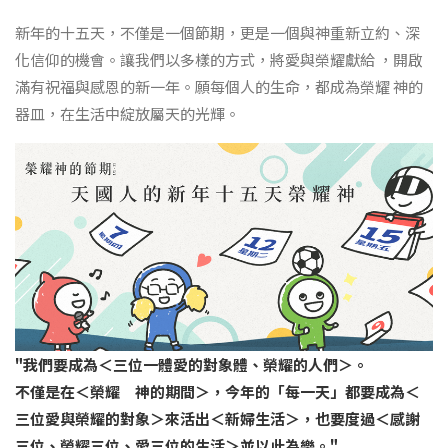
新年的十五天，不僅是一個節期，更是一個與神重新立約、深
化信仰的機會。讓我們以多樣的方式，將愛與榮耀獻給 ，開啟
滿有祝福與感恩的新一年。願每個人的生命，都成為榮耀 神的
器皿，在生活中綻放屬天的光輝。
"我們要成為＜三位一體愛的對象體、榮耀的人們＞。
不僅是在＜榮耀 神的期間＞，今年的「每一天」都要成為＜
三位愛與榮耀的對象＞來活出＜新婦生活＞，也要度過＜感謝
三位、榮耀三位、愛三位的生活＞並以此為樂。"