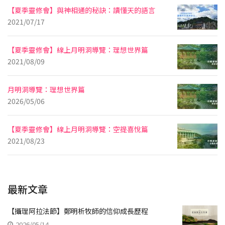
【夏季靈修會】與神相通的秘訣：讀懂天的語言
2021/07/17
【夏季靈修會】線上月明洞導覽：理想世界篇
2021/08/09
月明洞導覽：理想世界篇
2026/05/06
【夏季靈修會】線上月明洞導覽：空提喜悅篇
2021/08/23
最新文章
【攝理阿拉法節】鄭明析牧師的信仰成長歷程
2026/05/14