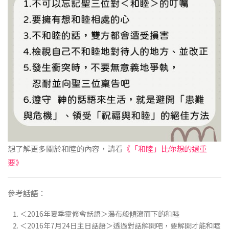
想了解更多關於和睦的內容，請看
《「和睦」比你想的還重
要》
參考話語：
＜2016年夏季靈修會話語＞瀑布般傾瀉而下的和睦
＜2016年7月24日主日話語＞透過對話解開吧，要解開才能和睦