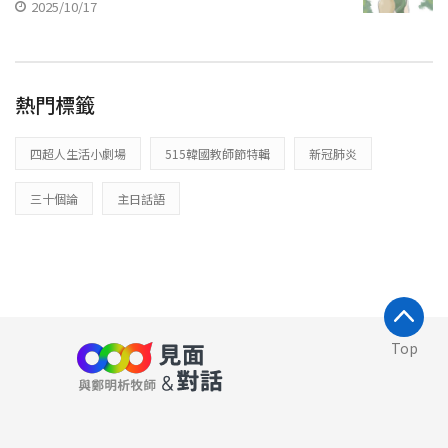
2025/10/17
熱門標籤
四超人生活小劇場
515韓國教師節特輯
新冠肺炎
三十個論
主日話語
Top