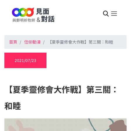
首頁
信仰動漫
【夏季靈修會大作戰】第三關：和睦
2021/07/23
【夏季靈修會大作戰】第三關：
和睦