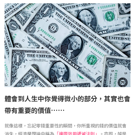
體會到人生中你覺得微小的部分，其實也會
帶有重要的價值……
就像這樣，忘記零錢重要性的瞬間，你所重視的錢的價值就會
消失，經濟學理論中稱為
「邊際效用遞減法則」
。亦即，越是