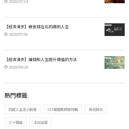
2020/07/14
【經濟漫步】被金錢左右的諷刺人生
2020/07/05
【經濟漫步】讓錢和人生提升價值的方法
2020/04/20
熱門標籤
四超人生活小劇場
515韓國教師節特輯
新冠肺炎
三十個論
主日話語