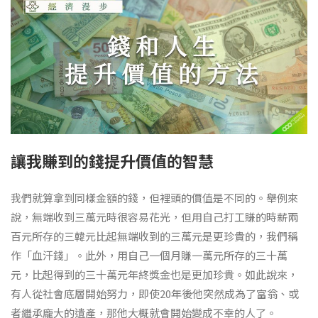
讓我賺到的錢提升價值的智慧
我們就算拿到同樣金額的錢，但裡頭的價值是不同的。舉例來
說，無端收到三萬元時很容易花光，但用自己打工賺的時薪兩
百元所存的三韓元比起無端收到的三萬元是更珍貴的，我們稱
作「血汗錢」。此外，用自己一個月賺一萬元所存的三十萬
元，比起得到的三十萬元年終獎金也是更加珍貴。如此說來，
有人從社會底層開始努力，即使20年後他突然成為了富翁、或
者繼承龐大的遺產，那他大概就會開始變成不幸的人了。