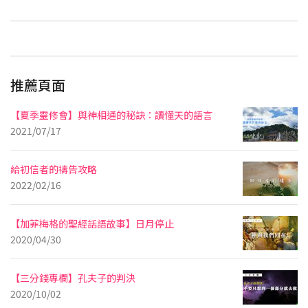
推薦頁面
【夏季靈修會】與神相通的秘訣：讀懂天的語言
2021/07/17
給初信者的禱告攻略
2022/02/16
【加菲梅格的聖經話語故事】日月停止
2020/04/30
【三分錢專欄】孔夫子的判決
2020/10/02