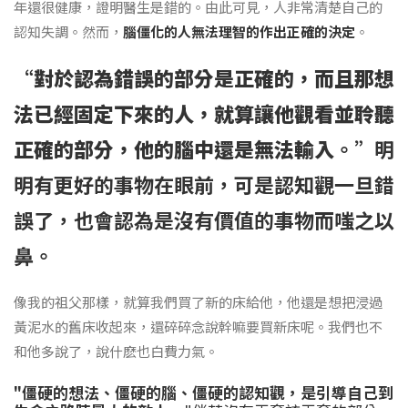
年還很健康，證明醫生是錯的。由此可見，人非常清楚自己的
認知失調。然而，
腦僵化的人無法理智的作出正確的決定
。
“
對於認為錯誤的部分是正確的，而且那想
法已經固定下來的人，就算讓他觀看並聆聽
正確的部分，他的腦中還是無法輸入
。”明
明有更好的事物在眼前，可是認知觀一旦錯
誤了，也會認為是沒有價值的事物而嗤之以
鼻。
像我的祖父那樣，就算我們買了新的床給他，他還是想把浸過
黃泥水的舊床收起來，還碎碎念說幹嘛要買新床呢。我們也不
和他多說了，說什麽也白費力氣。
"僵硬的想法、僵硬的腦、僵硬的認知觀，是引導自己到