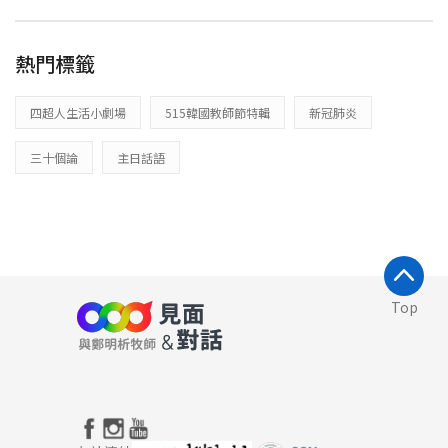
熱門標籤
四超人生活小劇場
515韓國教師節特輯
新冠肺炎
三十個論
主日話語
Top