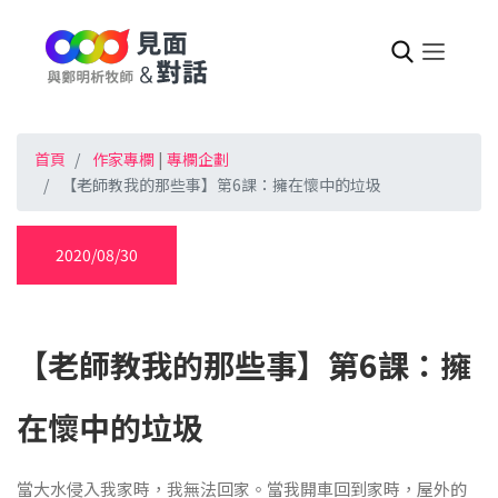
首頁
作家專欄
|
專欄企劃
【老師教我的那些事】第6課：擁在懷中的垃圾
2020/08/30
【老師教我的那些事】第6課：擁
在懷中的垃圾
當大水侵入我家時，我無法回家。當我開車回到家時，屋外的