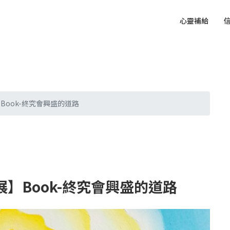
心靈補給
Book-終究會興盛的道路
展】Book-終究會興盛的道路