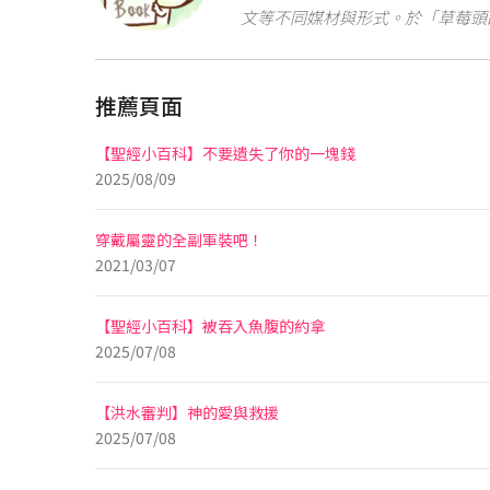
文等不同媒材與形式。於「草莓頭
推薦頁面
【聖經小百科】不要遺失了你的一塊錢
2025/08/09
穿戴屬靈的全副軍裝吧！
2021/03/07
【聖經小百科】被吞入魚腹的約拿
2025/07/08
【洪水審判】神的愛與救援
2025/07/08