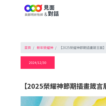
首頁
新年榮耀神
【2025榮耀神節期插畫箴言展】
2024/12/30
【2025榮耀神節期插畫箴言