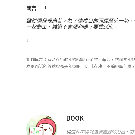
箴言：「
雖然過程很痛苦，為了達成目的而經歷這一切，
一起動工，難道不會順利嗎？要做到底。
」
創作理念：有時在行動的過程感到茫然、辛苦，然而神的
為靈而活的終點會是天的國度，因此在地上不論經歷什麼
BOOK
從信仰中得到繼續畫圖的力量、亦