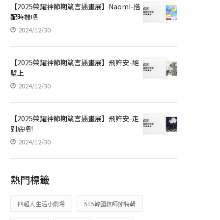
【2025榮耀神節期箴言插畫展】Naomi-搭
配時機吧
2024/12/30
【2025榮耀神節期箴言插畫展】飛許安-絕
壁上
2024/12/30
【2025榮耀神節期箴言插畫展】飛許安-走
到底吧!
2024/12/30
熱門標籤
四超人生活小劇場
515韓國教師節特輯