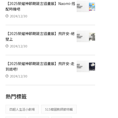
【2025榮耀神節期箴言插畫展】Naomi-搭
配時機吧
2024/12/30
【2025榮耀神節期箴言插畫展】飛許安-絕
壁上
2024/12/30
【2025榮耀神節期箴言插畫展】飛許安-走
到底吧!
2024/12/30
熱門標籤
四超人生活小劇場
515韓國教師節特輯