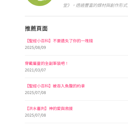
堂》，透過豐富的媒材與創作形式
推薦頁面
【聖經小百科】不要遺失了你的一塊錢
2025/08/09
穿戴屬靈的全副軍裝吧！
2021/03/07
【聖經小百科】被吞入魚腹的約拿
2025/07/08
【洪水審判】神的愛與救援
2025/07/08