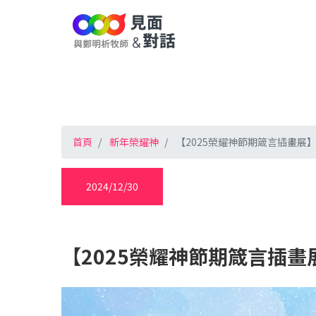
首頁
新年榮耀神
【2025榮耀神節期箴言插畫展】
2024/12/30
【2025榮耀神節期箴言插畫展