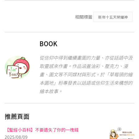
相關標籤
新年十五天榮耀神
BOOK
從信仰中得到繼續畫圖的力量、亦從話語中汲
取靈感來作畫。作品涵蓋油彩、壓克力、漫
畫、圖文等不同媒材與形式。於「草莓頭的繪
本園地」粉專發表以話語或信仰生活來構想的
繪本故事。
推薦頁面
【聖經小百科】不要遺失了你的一塊錢
2025/08/09