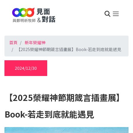
首頁
新年榮耀神
【2025榮耀神節期箴言插畫展】Book-若走到底就能遇見
2024/12/30
【2025榮耀神節期箴言插畫展】
Book-若走到底就能遇見