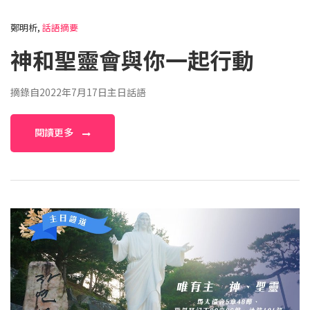
鄭明析,
話語摘要
神和聖靈會與你一起行動
摘錄自2022年7月17日主日話語
閱讀更多