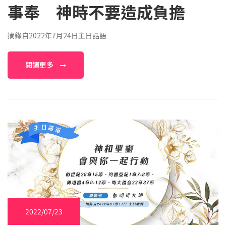
事奉 神時不要造成負擔
摘錄自2022年7月24日主日話語
閱讀更多
2022/07/23