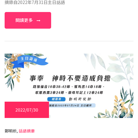
摘錄自2022年7月31日主日話語
閱讀更多
2022/07/30
鄭明析,
話語摘要