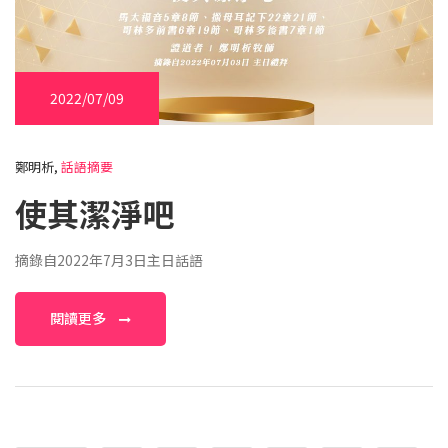
2022/07/09
鄭明析,
話語摘要
使其潔淨吧
摘錄自2022年7月3日主日話語
閱讀更多