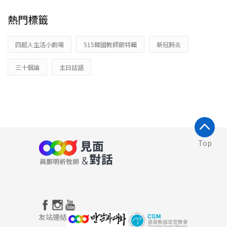
熱門標籤
四超人生活小劇場
515韓國教師節特輯
新冠肺炎
三十個論
主日話語
Top
友站連結