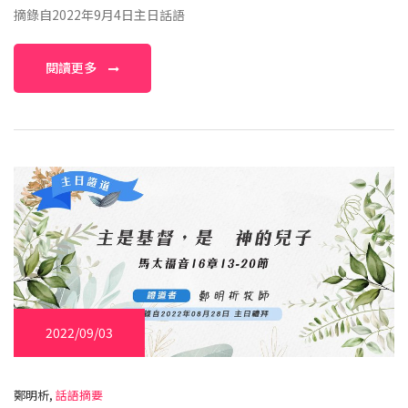
摘錄自2022年9月4日主日話語
閱讀更多
2022/09/03
鄭明析,
話語摘要