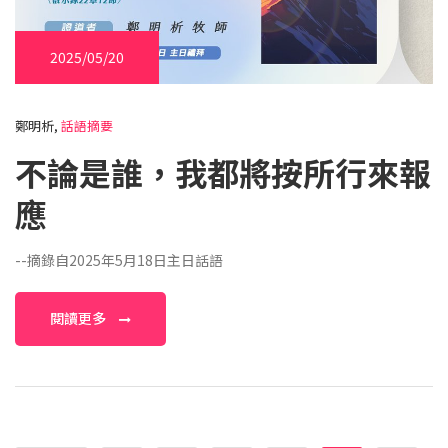
2025/05/20
鄭明析,
話語摘要
不論是誰，我都將按所行來報
應
--摘錄自2025年5月18日主日話語
閱讀更多