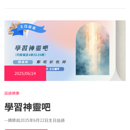
2025/06/24
話語摘要
學習神靈吧
--摘錄自2025年6月22日主日話語