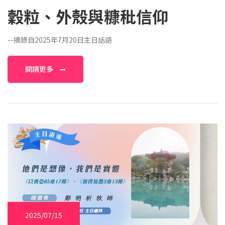
穀粒、外殼與糠秕信仰
--摘錄自2025年7月20日主日話語
閱讀更多
2025/07/15