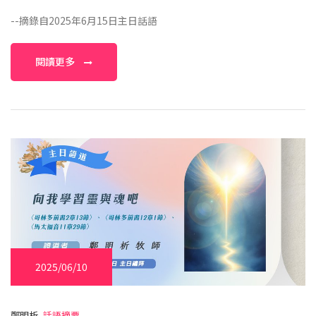
--摘錄自2025年6月15日主日話語
閱讀更多
2025/06/10
鄭明析,
話語摘要