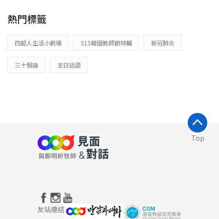
熱門標籤
四超人生活小劇場
515韓國教師節特輯
新冠肺炎
三十個論
主日話語
Top
友站連結