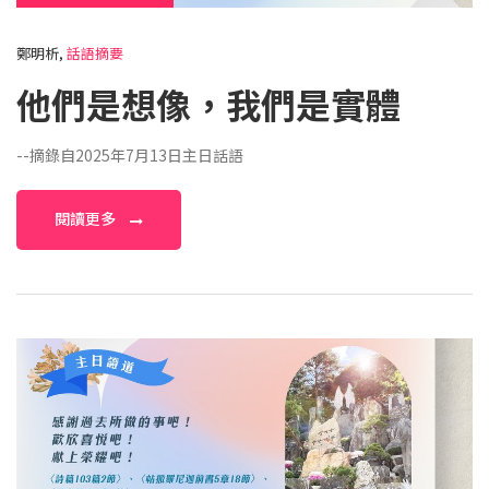
鄭明析,
話語摘要
他們是想像，我們是實體
--摘錄自2025年7月13日主日話語
閱讀更多