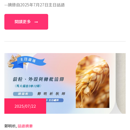
--摘錄自2025年7月27日主日話語
閱讀更多
2025/07/22
鄭明析,
話語摘要