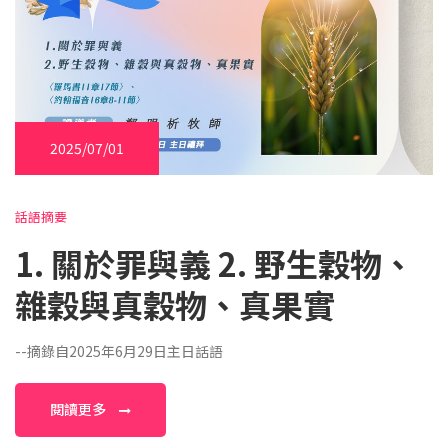
2025/07/01
話語摘要
1. 關於罪與義 2. 野生穀物、
雜穀與真穀物、真果實
--摘錄自2025年6月29日主日話語
閱讀更多