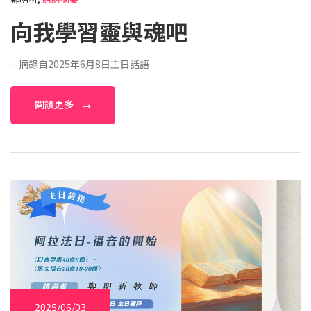
向我學習靈與魂吧
--摘錄自2025年6月8日主日話語
閱讀更多
2025/06/03