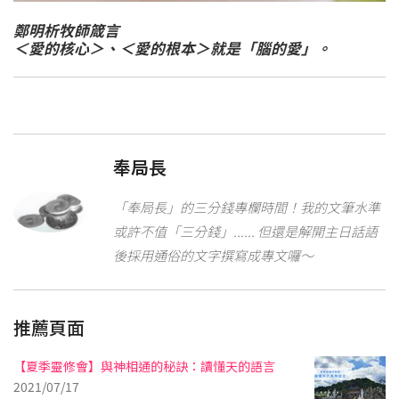
鄭明析
牧師箴言
＜愛的核心＞、＜愛的根本＞就是「腦的愛」。
奉局長
「奉局長」的三分錢專欄時間！我的文筆水準
或許不值「三分錢」...... 但還是解開主日話語
後採用通俗的文字撰寫成專文囉～
推薦頁面
【夏季靈修會】與神相通的秘訣：讀懂天的語言
2021/07/17