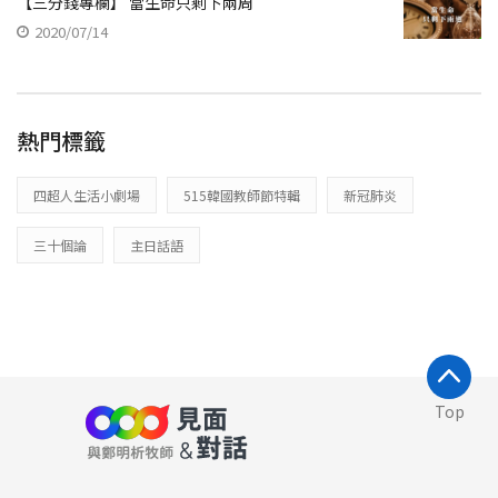
【三分錢專欄】 當生命只剩下兩周
2020/07/14
熱門標籤
四超人生活小劇場
515韓國教師節特輯
新冠肺炎
三十個論
主日話語
Top