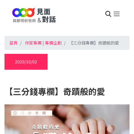
首頁
作家專欄
|
專欄企劃
【三分錢專欄】奇蹟般的愛
2020/10/02
【三分錢專欄】奇蹟般的愛