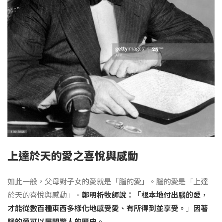
上達於天的愛之喜悅與感動
如此一般，父母對子女的愛就是「腦的愛」。腦的愛是「上達
於天的喜悅與感動」。
鄭明析
牧師說：「根本地付出腦的愛，
才能從數百種東西多樣化地感受愛、有所得到並享受。
」
因著
腦的愛可以展開驚人的歷史。