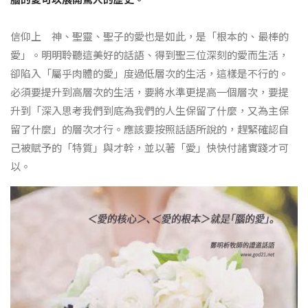
信仰上 神、聖靈、聖子的愛也是如此，是「根本的、最棒的
愛」。明明聆聽這美好的話語、得到聖三位深刻的愛而生活，
卻陷入「屬乎肉體的愛」度過低層次的生活，這樣是不行的。
必須要提升到高層次的生活，要將水準更提高一個層次，要提
升到「深入思考我們到底為我們的人生保留了什麼，又為主保
留了什麼」的層次才行。應該要按照話語所說的，趕緊確認自
己被賦予的「特質」與才幹，並以著「愛」快快付諸實踐才可
以。