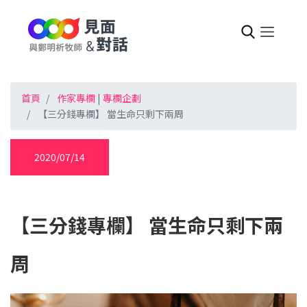
首頁
作家專欄
|
專欄企劃
【三分錢專欄】 當生命只剩下兩周
2020/07/14
【三分錢專欄】 當生命只剩下兩
周