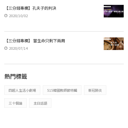
【三分錢專欄】孔夫子的判決
2020/10/02
【三分錢專欄】 當生命只剩下兩周
2020/07/14
熱門標籤
四超人生活小劇場
515韓國教師節特輯
新冠肺炎
三十個論
主日話語