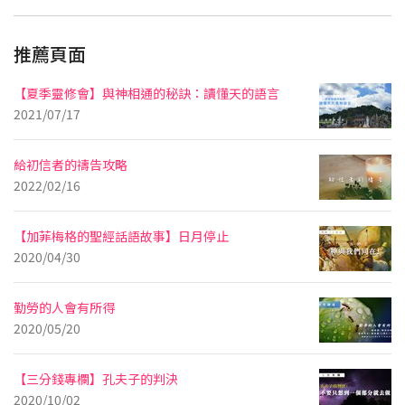
推薦頁面
【夏季靈修會】與神相通的秘訣：讀懂天的語言
2021/07/17
給初信者的禱告攻略
2022/02/16
【加菲梅格的聖經話語故事】日月停止
2020/04/30
勤勞的人會有所得
2020/05/20
【三分錢專欄】孔夫子的判決
2020/10/02