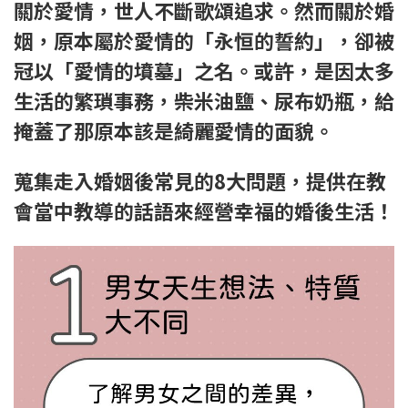
關於愛情，世人不斷歌頌追求。然而關於婚
姻，原本屬於愛情的「永恒的誓約」，卻被
冠以「愛情的墳墓」之名。或許，是因太多
生活的繁瑣事務，柴米油鹽、尿布奶瓶，給
掩蓋了那原本該是綺麗愛情的面貌。
蒐集走入婚姻後常見的8大問題，提供在教
會當中教導的話語來經營幸福的婚後生活！