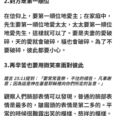
2.對方是第一順位
在信仰上，要第一順位地愛主；在家庭中，
先生要第一順位地愛太太，太太要第一順位
地愛先生，這樣就可以了。要是夫妻的愛破
碎，天的愛就會破碎，福也會破碎。為了不
要破碎，彼此都要小心。
3.再辛苦也要用微笑來面對彼此
箴言 25:11提到：「要常常喜樂， 不住的禱告， 凡事謝
恩；因為這是神在基督耶穌裡向你們所定的旨意。」
觀察人們臉部表情可以發現，普通的臉部表
情是最多的，皺眉頭的表情是第二多的。平
常的時候很難露出笑的模樣、慈祥的模樣。