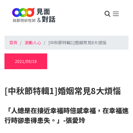
首頁
激勵人心
[中秋節特輯1]婚姻常見8大煩惱
2021/09/18
[中秋節特輯1]婚姻常見8大煩惱
「人總是在接近幸福時倍感幸福，在幸福進
行時卻患得患失。」-張愛玲