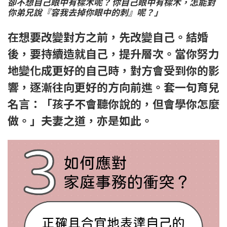
卻不想自己眼中有樑木呢？ 你自己眼中有樑木，怎能對
你弟兄說『容我去掉你眼中的刺』呢？」
在想要改變對方之前，先改變自己。結婚
後，要持續造就自己，提升層次。當你努力
地變化成更好的自己時，對方會受到你的影
響，逐漸往向更好的方向前進。套一句育兒
名言：「孩子不會聽你說的，但會學你怎麼
做。」夫妻之道，亦是如此。