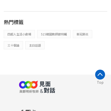
熱門標籤
四超人生活小劇場
515韓國教師節特輯
新冠肺炎
三十個論
主日話語
Top