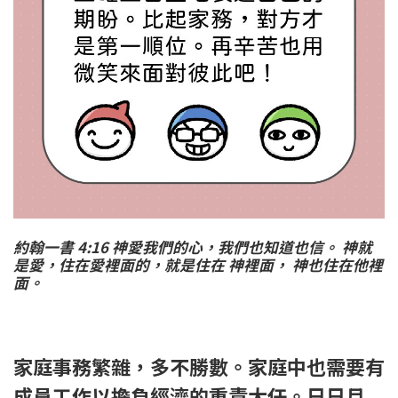
約翰一書 4:16 神愛我們的心，我們也知道也信。 神就
是愛，住在愛裡面的，就是住在 神裡面， 神也住在他裡
面。
家庭事務繁雜，多不勝數。家庭中也需要有
成員工作以擔負經濟的重責大任。日日月