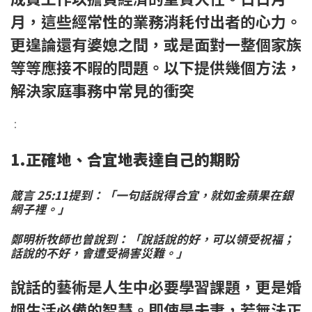
月，這些經常性的業務消耗付出者的心力。
更遑論還有婆媳之間，或是面對一整個家族
等等應接不暇的問題。以下提供幾個方法，
解決家庭事務中常見的衝突
：
1.正確地、合宜地表達自己的期盼
箴言 25:11提到：「一句話說得合宜，就如金蘋果在銀
網子裡。」
鄭明析牧師也曾說到：「說話說的好，可以領受祝福；
話說的不好，會遭受禍害災難。」
說話的藝術是人生中必要學習課題，更是婚
姻生活必備的智慧。即使是夫妻，若無法正