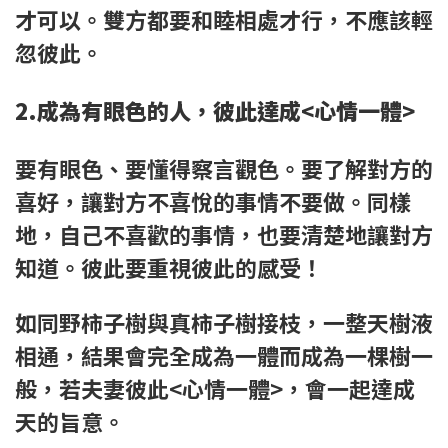
才可以。雙方都要和睦相處才行，不應該輕
忽彼此。
2.成為有眼色的人，彼此達成<心情一體>
要有眼色、要懂得察言觀色。要了解對方的
喜好，讓對方不喜悅的事情不要做。同樣
地，自己不喜歡的事情，也要清楚地讓對方
知道。彼此要重視彼此的感受！
如同野柿子樹與真柿子樹接枝，一整天樹液
相通，結果會完全成為一體而成為一棵樹一
般，若夫妻彼此<心情一體>，會一起達成
天的旨意。