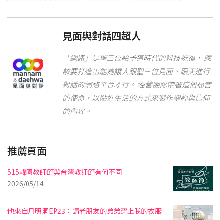
見面與對話四超人
「網路」是聖三位給予這時代的科技祝福， 應
該要打造出能夠讓人跟聖三位見面、跟天進行
對話的網路平台才行。 經營團隊帶著這個福音
的使命，以貼近生活的方式來製作聖經與信仰
的內容。
推薦頁面
515韓國教師節與台灣教師節有何不同
2026/05/14
他來自月明洞EP23：請老朋友的弟弟穿上我的衣服