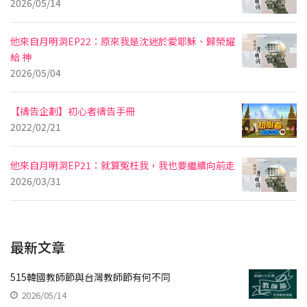
2026/05/14
他來自月明洞EP22：原來我是沈迷於愛耶穌、歸榮耀
給 神
2026/05/04
【禱告企劃】初心者禱告手冊
2022/02/21
他來自月明洞EP21：就算冤枉我，我也要繼續向前走
2026/03/31
最新文章
515韓國教師節與台灣教師節有何不同
2026/05/14