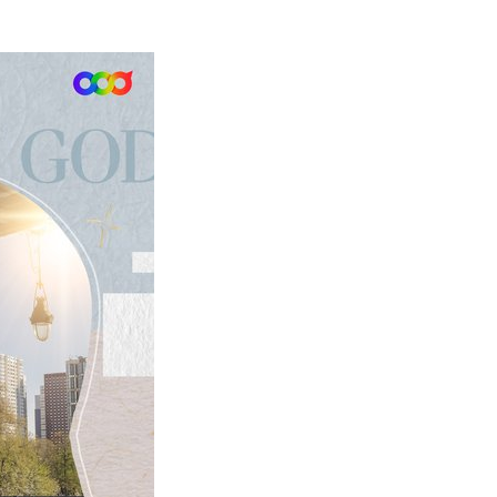
他來自月明洞
他來自月明洞