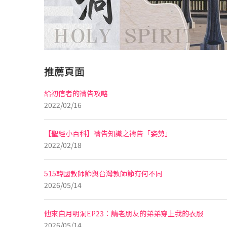
推薦頁面
給初信者的禱告攻略
2022/02/16
【聖經小百科】禱告知識之禱告「姿勢」
2022/02/18
515韓國教師節與台灣教師節有何不同
2026/05/14
他來自月明洞EP23：請老朋友的弟弟穿上我的衣服
2026/05/14