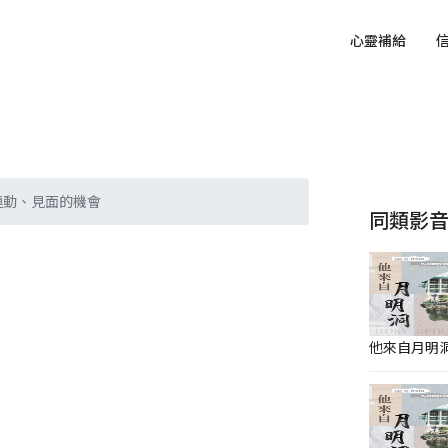
心靈補給
運動、見面的機會
同類影
他來自月明