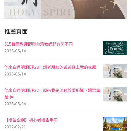
推薦頁面
515韓國教師節與台灣教師節有何不同
2026/05/14
他來自月明洞EP23：請老朋友的弟弟穿上我的衣服
2026/05/14
他來自月明洞EP22：原來我是沈迷於愛耶穌、歸榮耀
給 神
2026/05/04
【禱告企劃】初心者禱告手冊
2022/02/21