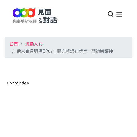
首頁
激勵人心
他來自月明洞EP07：聽完就想在新年一開始榮耀神