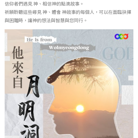
信仰者們遇見 神、相信神的點滴故事。
祈願聆聽這些尋見 神、體會 神故事的每個人，可以在面臨抉擇
與困難時，讓神的想法與智慧與您同行。