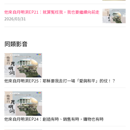
他來自月明洞EP21：就算冤枉我，我也要繼續向前走
2026/03/31
同類影音
他來自月明洞EP25：耶穌要我去打一場「愛與和平」的仗！？
他來自月明洞EP24：創造有時、銷售有時，購物也有時