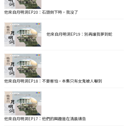
他來自月明洞EP20：石頭倒下時，我沒了
他來自月明洞EP19：別再讓我夢到蛇
他來自月明洞EP18：不要害怕，本集只有女鬼被人嚇到
他來自月明洞EP17：他們的興趣是在清晨禱告