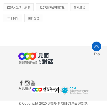
四超人生活小劇場
515韓國教師節特輯
新冠肺炎
三十個論
主日話語
Top
友站連結
© Copyright 2020 與鄭明析牧師的見面與對話.