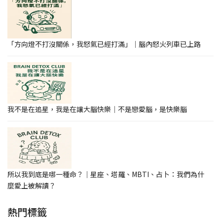
「方向燈不打沒關係，我怒氣已經打滿」｜腦內怒火列車已上路
我不是在追星，我是在讓大腦快樂｜不是戀愛腦，是快樂腦
所以我到底是哪一種命？｜星座、塔羅、MBTI、占卜：我們為什
麼愛上被解讀？
熱門標籤