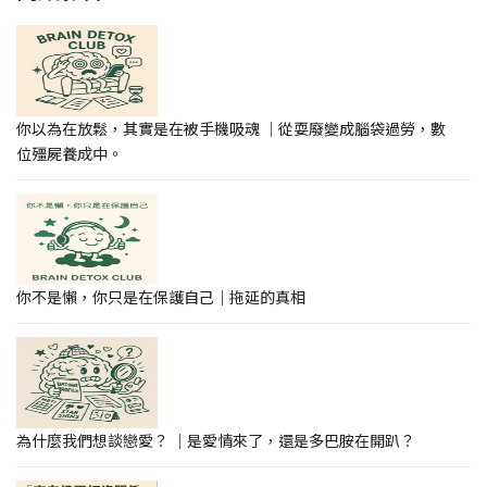
你以為在放鬆，其實是在被手機吸魂 ｜從耍廢變成腦袋過勞，數
位殭屍養成中。
你不是懶，你只是在保護自己｜拖延的真相
為什麼我們想談戀愛？ ｜是愛情來了，還是多巴胺在開趴？