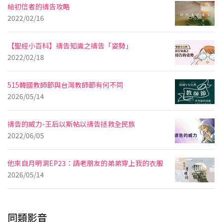
給初信者的禱告攻略
2022/02/16
【聖經小百科】禱告知識之禱告「姿勢」
2022/02/18
515韓國教師節與台灣教師節有何不同
2026/05/14
禱告的威力-王后以斯帖以禱告拯救全民族
2022/06/05
他來自月明洞EP23：請老朋友的弟弟穿上我的衣服
2026/05/14
同類影音