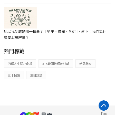
所以我到底是哪一種命？｜星座、塔羅、MBTI、占卜：我們為什
麼愛上被解讀？
熱門標籤
四超人生活小劇場
515韓國教師節特輯
新冠肺炎
三十個論
主日話語
Top