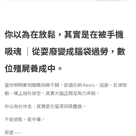
你以為在放鬆，其實是在被手機
吸魂 ｜從耍廢變成腦袋過勞，數
位殭屍養成中。
當你明明累到眼睛快睜不開，卻還在刷 Reels、追劇、狂滑限
動，嘴上說在放空，其實大腦正開足馬力奔跑。
你以為在休息，其實是在當資訊吸塵器。
不是放鬆，是中毒。
那麼——