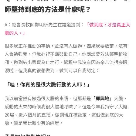
師堅持到底的方法是什麼呢？
A：總會長牧師鄭明析先生在證道提到：
「做到底，才是真正大
膽的人。」
很多我正在推動的事情，並沒有人做過，如果我要放棄，沒有
人會勉強我。但我心裡不斷鼓勵自己，你應該要效法鄭明析牧
師，做到結出果實為止才行，過程中我沒有因為辛苦流很多眼
淚啦，但我真的很想做到，做到可以自我認定：
「哇！你真的是很大膽行動的人耶！」
我以前當然有做過很大膽的事情，但那都是
「即興地」
大膽，
感動的火來的時候我很大膽地呼喊了。但是今年我持守了大概
20場、近六個月的直播，做到現在被認定，這個做到底的大
膽，算是我比較少有的經歷。