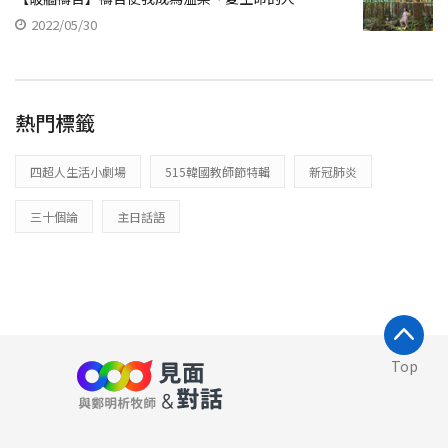
2022/05/30
熱門標籤
四超人生活小劇場
515韓國教師節特輯
新冠肺炎
三十個論
主日話語
Top