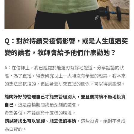
Q：對於持續受疫情影響，或是人生遭遇突
變的讀者，牧師會給予他們什麼勸勉？
A：在信仰上，我已經處於能遊刃有餘地證道、分享話語的狀
態，為了直播，得去研究世上一大堆沒有學過的理論，我本來
的想法是抗拒的，但因著去研究直播的關係，可以得到鍛練。
能夠好好的管理自己才能去管理別人，並且要持續不斷地投資
自己
，這是疫情期間我最深刻的體會。
希望各位，不論處於什麼樣的環境，
請試著找出可以實踐、能去做的事情
，這些投資，絕對不會成
為白費的。