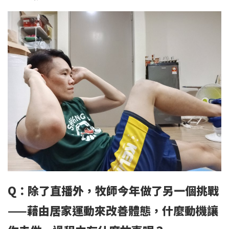
Q：除了直播外，牧師今年做了另一個挑戰
——藉由居家運動來改善體態，什麼動機讓