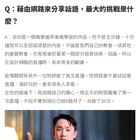
Q：藉由網路來分享話語，最大的挑戰是什
麼？
A：信仰是一個需要循序漸進學習的內容，他不是五分鐘、十分
鐘就可以全部說清楚的內容。不論是我們自己的教會，或其他
的基督教會，也常常被抓著某一個部分惡意抹黑、扭曲。所以
在設計網路的直播時，有非常多的顧慮。
疫情期間有另外一位牧師做了英文直播，他問我要不要試試看
直播、滿好玩的、會有很多人來看。
在他的提議下，我拋開自己的擔心，用五天的時間籌備了第一
次直播，不知不覺到現在已經6個月了，共做了20次。