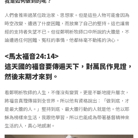
我是如何做到的呢？
人們會推崇過某位政治家、思想家。但是這些人物可能會因為
時空改變、遭遇了什麼困難，而放棄了自己的堅持。這也讓曾
經的支持者失望不已。但從鄭明析牧師口中所說的大膽是，不
論遭遇任何困難、冤枉的事情，他都絲毫不動搖的決心。
<馬太福音24:14>
這天國的福音要傳遍天下，對萬民作見證，
然後末期才來到。
看鄭明析牧師的人生，不僅沒有變質，更是不斷地提升層次，
將福音真理傳揚到全世界。所以他有資格說出：「做到底，才
是最大膽的人。」堅持到底、最大膽行動的人就是他。他以耶
穌為榜樣來生活，我跟他學習，所以也能成為帶著基督精神來
生活的人，真心地感謝。