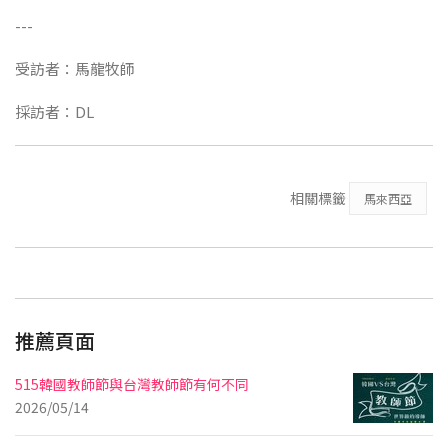
---
受訪者：馬龍牧師
採訪者：DL
相關標籤
馬來西亞
推薦頁面
515韓國教師節與台灣教師節有何不同
2026/05/14