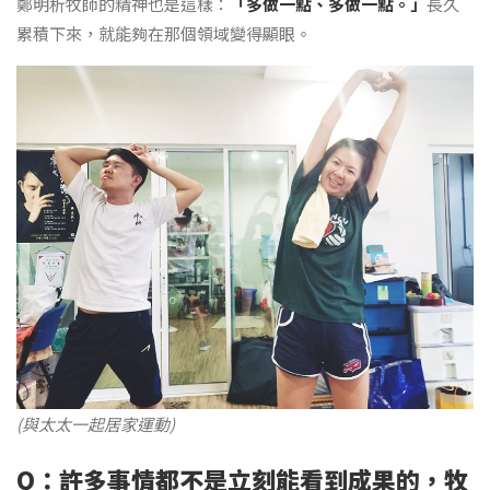
鄭明析牧師的精神也是這樣：
「多做一點、多做一點。」
長久
累積下來，就能夠在那個領域變得顯眼。
(與太太一起居家運動)
Q：許多事情都不是立刻能看到成果的，牧