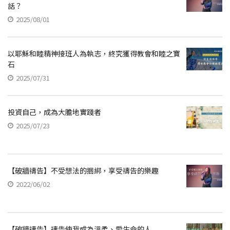
話？
2025/08/01
以耶穌和睦精神接班人為執志，終究獲得教會和睦之寶
石
2025/07/31
投資自己，成為大膽地實踐者
2025/07/23
【破牆禱告】不受想法的捆綁，享受禱告的樂趣
2022/06/02
【破牆禱告】禱告使我成為溫柔、愛生命的人