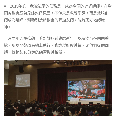
A：2019年底，我被賦予的任務是，成為全國的巡迴講師，在全
國各教會跟弟兄姊妹們見面，不僅只是教導聖經，而是栽培他
們成為講師，幫助剛接觸教會的幕道友們，能夠更好地認識
神。
一月才剛開始推動，隨即就遇到農曆新年、以及疫情在國內擴
散。所以全都改為線上進行，我錄製好影片後，請他們提供回
饋，並錄製10分鐘的練習影片給我。