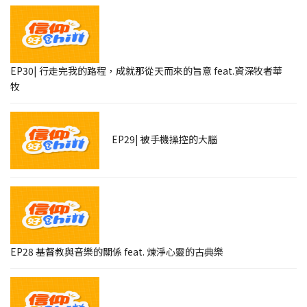
EP30| 行走完我的路程，成就那從天而來的旨意 feat.資深牧者華
牧
EP29| 被手機操控的大腦
EP28 基督教與音樂的關係 feat. 煉淨心靈的古典樂