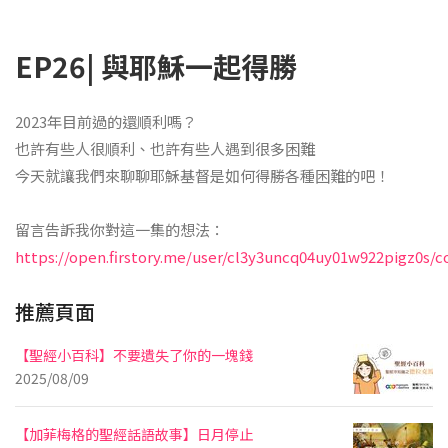
EP26| 與耶穌一起得勝
2023年目前過的還順利嗎？
也許有些人很順利、也許有些人遇到很多困難
今天就讓我們來聊聊耶穌基督是如何得勝各種困難的吧！
留言告訴我你對這一集的想法：
https://open.firstory.me/user/cl3y3uncq04uy01w922pigz0s
推薦頁面
【聖經小百科】不要遺失了你的一塊錢
2025/08/09
【加菲梅格的聖經話語故事】日月停止