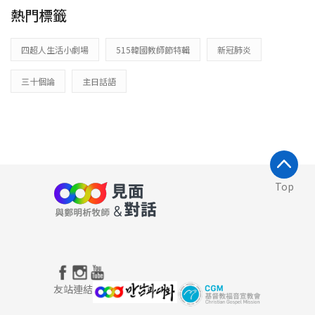
熱門標籤
四超人生活小劇場
515韓國教師節特輯
新冠肺炎
三十個論
主日話語
Top
友站連結