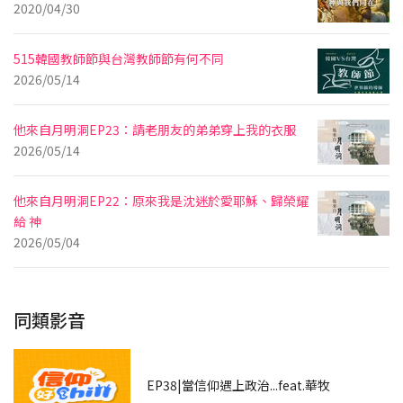
2020/04/30
515韓國教師節與台灣教師節有何不同
2026/05/14
他來自月明洞EP23：請老朋友的弟弟穿上我的衣服
2026/05/14
他來自月明洞EP22：原來我是沈迷於愛耶穌、歸榮耀
給 神
2026/05/04
同類影音
EP38|當信仰遇上政治...feat.華牧