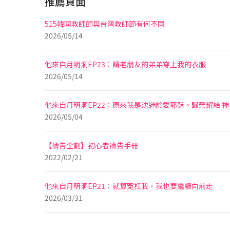
推薦頁面
515韓國教師節與台灣教師節有何不同
2026/05/14
他來自月明洞EP23：請老朋友的弟弟穿上我的衣服
2026/05/14
他來自月明洞EP22：原來我是沈迷於愛耶穌、歸榮耀給 神
2026/05/04
【禱告企劃】初心者禱告手冊
2022/02/21
他來自月明洞EP21：就算冤枉我，我也要繼續向前走
2026/03/31