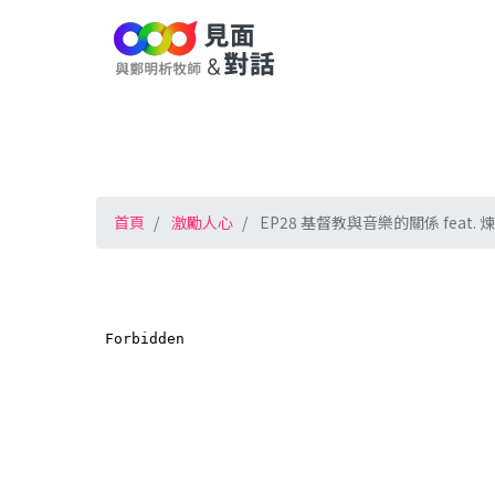
首頁
激勵人心
EP28 基督教與音樂的關係 feat