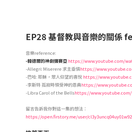
EP28 基督教與音樂的關係 f
音樂reference:
-韓德爾的神劇彌賽亞
https://www.youtube.com/wa
-Allegri: Miserere 求主垂憐
https://www.youtube.c
-巴哈: 耶穌，眾人仰望的喜悅
https://www.youtube.
-李斯特 孤寂時領受神的恩典
https://www.youtube.
-Libra Carol of the Bells
https://www.youtube.co
留言告訴我你對這一集的想法：
https://open.firstory.me/user/cl3y3uncq04uy01w