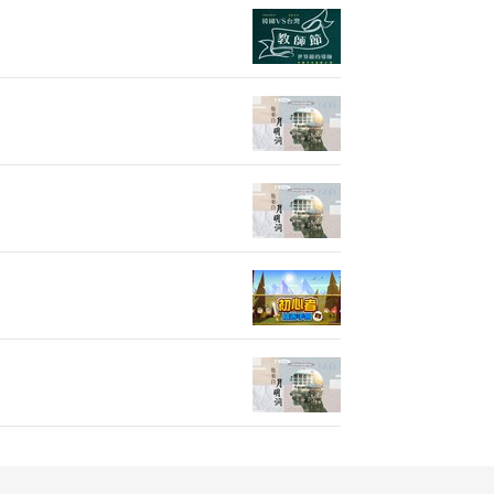
EP31| 跟
EP30| 