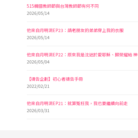
515韓國教師節與台灣教師節有何不同
2026/05/14
他來自月明洞EP23：請老朋友的弟弟穿上我的衣服
2026/05/14
他來自月明洞EP22：原來我是沈迷於愛耶穌、歸榮耀給 神
2026/05/04
【禱告企劃】初心者禱告手冊
2022/02/21
他來自月明洞EP21：就算冤枉我，我也要繼續向前走
2026/03/31