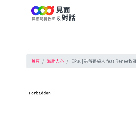
首頁
激勵人心
EP36| 破解邊緣人 feat.Renee牧